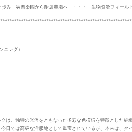
けた歩み 実習桑園から附属農場へ ・・・ 生物資源フィール
***************************************************************************
ンニング）
」
は、独特の光沢をともなった多彩な色模様を特徴とした絹織
。今日では高級な洋服地として重宝されているが、本来は、タ