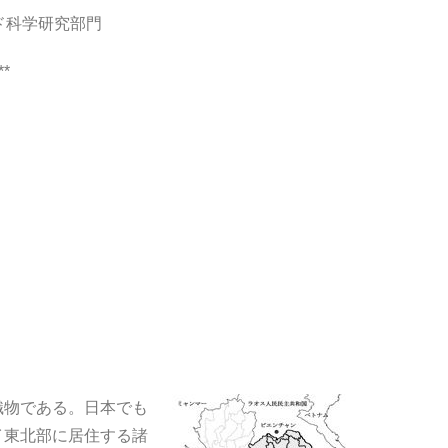
ド科学研究部門
**
物である。日本でも
イ東北部に居住する諸