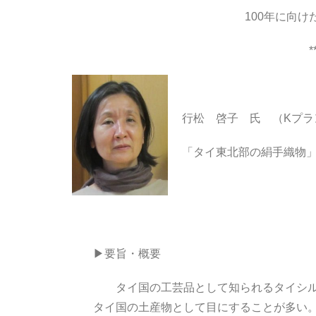
100年に向
*
行松 啓子 氏 （Kプラ
「タイ東北部の絹手織物
▶要旨・概要
タイ国の工芸品として知られるタイシルク
タイ国の土産物として目にすることが多い