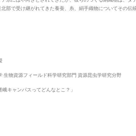
東北部で受け継がれてきた養蚕、糸、絹手織物についてその伝
授
学 生物資源フィールド科学研究部門 資源昆虫学研究分野
嵯峨キャンパスってどんなとこ？」