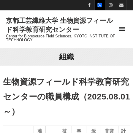
Skip
to
京都工芸繊維大学 生物資源フィール
content
ド科学教育研究センター
Center for Bioresource Field Sciences, KYOTO INSTITUTE OF
TECHNOLOGY
組織
生物資源フィールド科学教育研究
センターの職員構成（2025.08.01
～）
准
技
事
派
非常
計