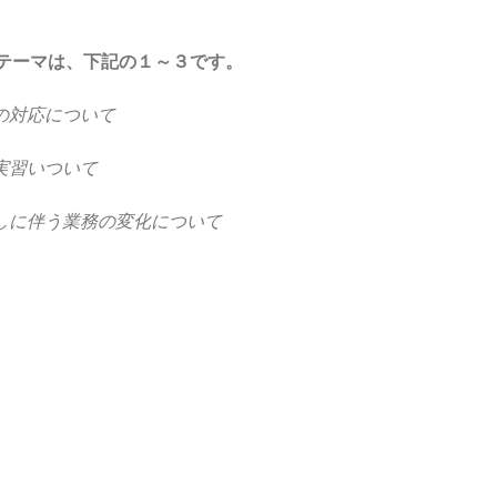
テーマは、下記の１～３です。
の対応について
実習いついて
しに伴う業務の変化について