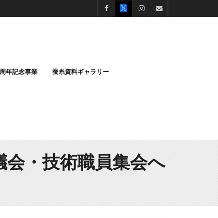
0周年記念事業
蚕糸資料ギャラリー
議会・技術職員集会へ