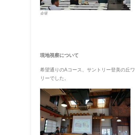
会場
現地視察について
希望通りのAコース、サントリー登美の丘ワ
リーでした。