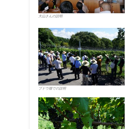
大山さんの説明
ブドウ畑での説明