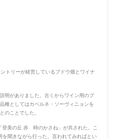
サントリーが経営しているブドウ畑とワイナ
説明がありました。古くからワイン用のブ
品種としてはカベルネ・ソーヴィニョンを
とのことでした。
と「登美の丘 赤 時のかさね」が共された。こ
明を聞きながら行った。言われてみればとい