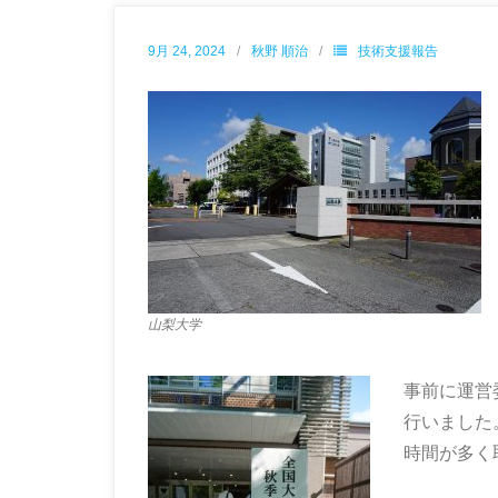
9月 24, 2024
秋野 順治
技術支援報告
山梨大学
事前に運営
行いました
時間が多く