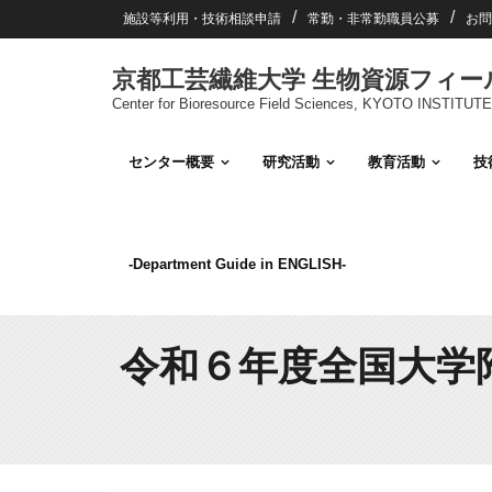
Skip
施設等利用・技術相談申請
常勤・非常勤職員公募
お問
to
content
京都工芸繊維大学 生物資源フィ
Center for Bioresource Field Sciences, KYOTO INSTI
センター概要
研究活動
教育活動
技
-Department Guide in ENGLISH-
令和６年度全国大学