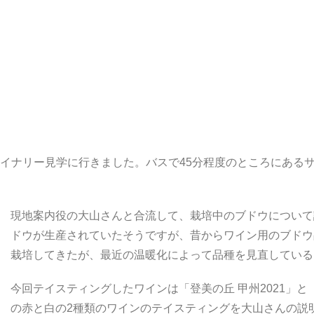
イナリー見学に行きました。バスで45分程度のところにある
現地案内役の大山さんと合流して、栽培中のブドウについて
ドウが生産されていたそうですが、昔からワイン用のブドウ
栽培してきたが、最近の温暖化によって品種を見直している
今回テイスティングしたワインは「登美の丘 甲州2021」
の赤と白の2種類のワインのテイスティングを大山さんの説