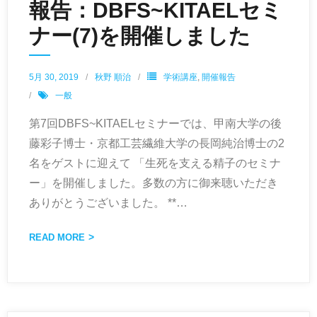
報告：DBFS~KITAELセミ
ナー(7)を開催しました
5月 30, 2019
秋野 順治
学術講座
,
開催報告
一般
第7回DBFS~KITAELセミナーでは、甲南大学の後
藤彩子博士・京都工芸繊維大学の長岡純治博士の2
名をゲストに迎えて 「生死を支える精子のセミナ
ー」を開催しました。多数の方に御来聴いただき
ありがとうございました。 **
…
READ MORE