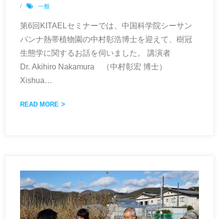
一般
第6回KITAELセミナーでは、中国科学院シーサン
パンナ熱帯植物園の中村彰浩博士を迎えて、樹冠
生態学に関するお話を伺いました。 講演者
Dr. Akihiro Nakamura （中村彰宏 博士）
Xishua
…
READ MORE