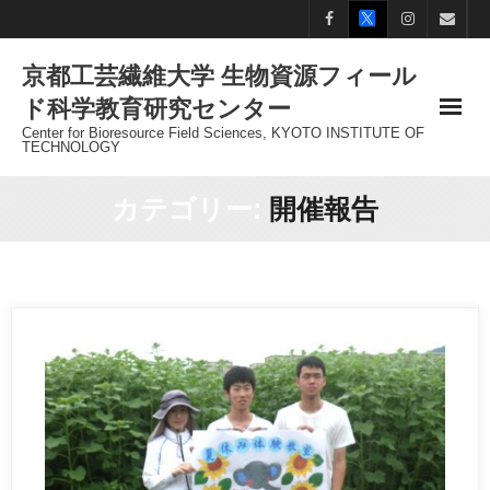
Skip
to
京都工芸繊維大学 生物資源フィール
content
ド科学教育研究センター
Center for Bioresource Field Sciences, KYOTO INSTITUTE OF
TECHNOLOGY
カテゴリー:
開催報告