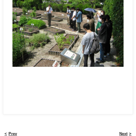
Prev
Next