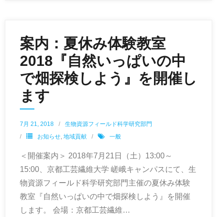
案内：夏休み体験教室
2018『自然いっぱいの中
で畑探検しよう』を開催し
ます
7月 21, 2018
生物資源フィールド科学研究部門
お知らせ
,
地域貢献
一般
＜開催案内＞ 2018年7月21日（土）13:00～
15:00、京都工芸繊維大学 嵯峨キャンパスにて、生
物資源フィールド科学研究部門主催の夏休み体験
教室『自然いっぱいの中で畑探検しよう』を開催
します。 会場：京都工芸繊維
…