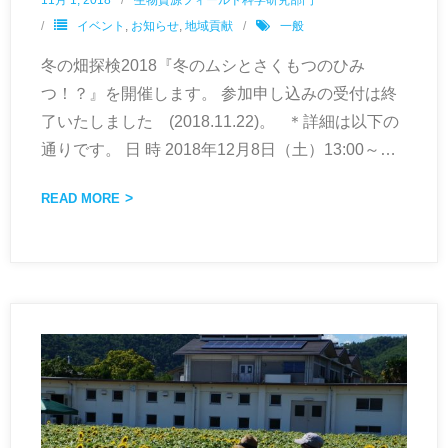
イベント
,
お知らせ
,
地域貢献
一般
冬の畑探検2018『冬のムシとさくもつのひみ
つ！？』を開催します。 参加申し込みの受付は終
了いたしました (2018.11.22)。 ＊詳細は以下の
通りです。 日 時 2018年12月8日（土）13:00～
…
READ MORE