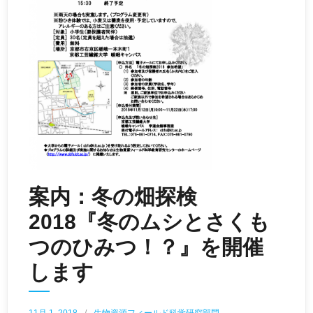
案内：冬の畑探検
2018『冬のムシとさくも
つのひみつ！？』を開催
します
11月 1, 2018
生物資源フィールド科学研究部門