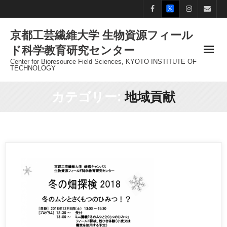
Skip
to
京都工芸繊維大学 生物資源フィール
content
ド科学教育研究センター
Center for Bioresource Field Sciences, KYOTO INSTITUTE OF
TECHNOLOGY
カテゴリー:
地域貢献